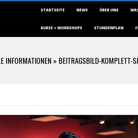
Primary
STARTSEITE
NEWS
ÜBER UNS
WAS
Navigation
Menu
KURSE + WORKSHOPS
STUNDENPLAN
F
LE INFORMATIONEN »
BEITRAGSBILD-KOMPLETT-S