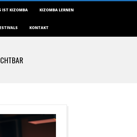
 IST KIZOMBA
KIZOMBA LERNEN
ESTIVALS
KONTAKT
ICHTBAR