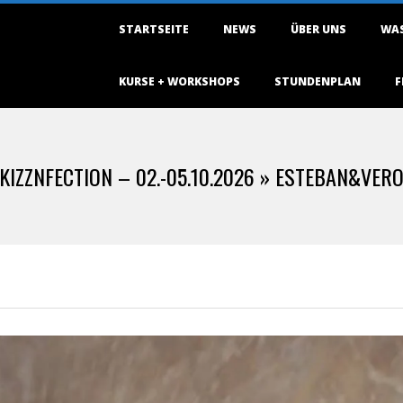
Primary
STARTSEITE
NEWS
ÜBER UNS
WAS
Navigation
Menu
KURSE + WORKSHOPS
STUNDENPLAN
F
KIZZNFECTION – 02.-05.10.2026 »
ESTEBAN&VER