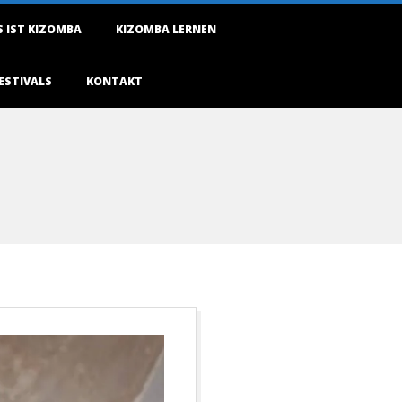
 IST KIZOMBA
KIZOMBA LERNEN
ESTIVALS
KONTAKT
O