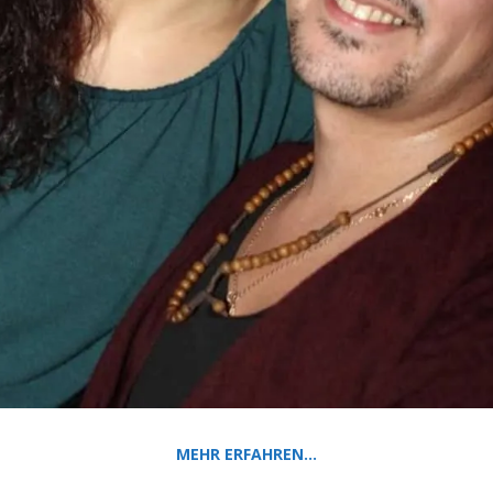
MEHR ERFAHREN…