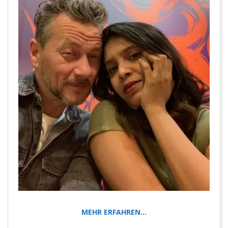
MEHR ERFAHREN…