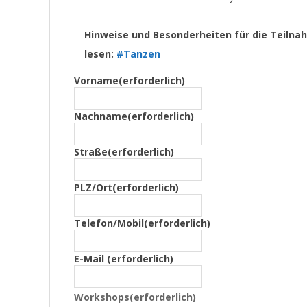
Hinweise und Besonderheiten für die Teilna
lesen:
#Tanzen
Vorname
(erforderlich)
Nachname
(erforderlich)
Straße
(erforderlich)
PLZ/Ort
(erforderlich)
Telefon/Mobil
(erforderlich)
E-Mail
(erforderlich)
Workshops
(erforderlich)