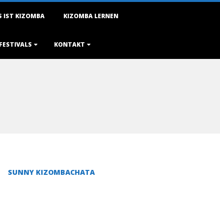
 IST KIZOMBA
KIZOMBA LERNEN
FESTIVALS
KONTAKT
SUNNY KIZOMBACHATA