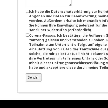
Ich habe die Datenschutzerklärung zur Kenn
Angaben und Daten zur Beantwortung meiner
werden. Außerdem erhalte ich monatlich Info
Sie können Ihre Einwilligung jederzeit für d
1and1.net widerrufen.
(erforderlich)
Corona-Passus: Ich bestätige, die Auflagen 
tanzen/) gelesen und verstanden zu haben. 
Teilnahme am Unterricht erfolgt auf eigene 
eine Haftung von Seiten der Tanzschule ausg
solche, die mir selbst aktuell nicht bekannt 
ihre Vertreterin im Falle eines Unfalls oder
Inhalt dieser Haftungsausschlusserklärung v
habe und akzeptiere diese durch meine Teil
Senden
2019-
08-