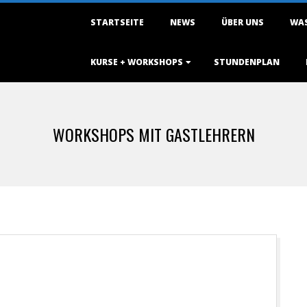
Primary
STARTSEITE
NEWS
ÜBER UNS
WAS
Navigation
Menu
KURSE + WORKSHOPS
STUNDENPLAN
WORKSHOPS MIT GASTLEHRERN