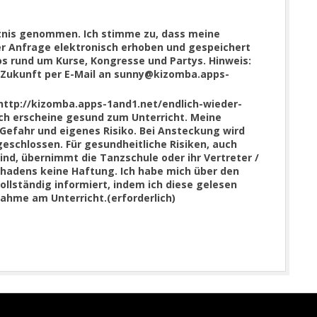
tnis genommen. Ich stimme zu, dass meine
 Anfrage elektronisch erhoben und gespeichert
s rund um Kurse, Kongresse und Partys. Hinweis:
ie Zukunft per E-Mail an sunny@kizomba.apps-
(http://kizomba.apps-1and1.net/endlich-wieder-
Ich erscheine gesund zum Unterricht. Meine
Gefahr und eigenes Risiko. Bei Ansteckung wird
eschlossen. Für gesundheitliche Risiken, auch
sind, übernimmt die Tanzschule oder ihr Vertreter /
 Schadens keine Haftung. Ich habe mich über den
ollständig informiert, indem ich diese gelesen
nahme am Unterricht.
(erforderlich)